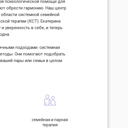
ной психологической помощи для
ают обрести гармонию. Наш центр
 области системной семейной
кой терапии (КСТ). Екатерина
и уверенность в себе, и теперь
одна.
ичными подходами: системная
 методы. Они помогают подобрать
 вашей пары или семьи в целом.
семейная и парная
терапия