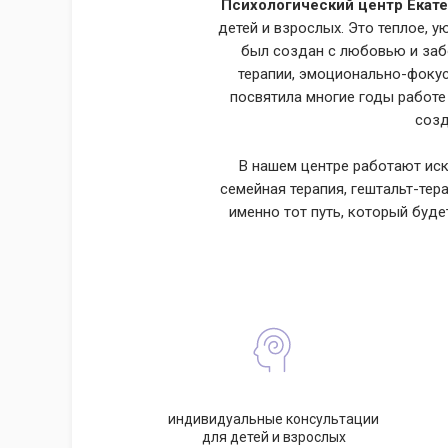
Психологический центр Екат
детей и взрослых. Это теплое, 
был создан с любовью и заб
терапии, эмоционально-фокус
посвятила многие годы работе 
созд
В нашем центре работают ис
семейная терапия, гештальт-тер
именно тот путь, который буд
индивидуальные консультации
для детей и взрослых