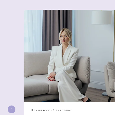
Партнерские взаимоотношения
Детско-родительские отношения
Травматические состояния
Расстройства пищевого поведения
Клинический психолог