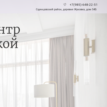
+7(985)-648-22-51
Одинцовский район, деревня Жуковка, дом 54Б
нтр
кой