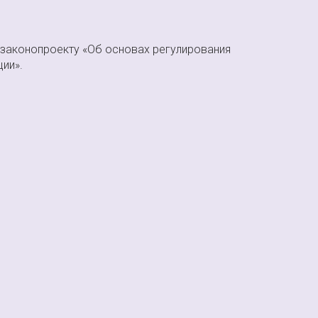
 законопроекту «Об основах регулирования
ии».
ства