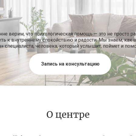
не верим, что психологическая помощь — это не просто ра
уть к внутреннему спокойствию и радости. Мы знаем, как 
о» специалиста, человека, который услышит, поймет и пом
Запись на консультацию
О центре